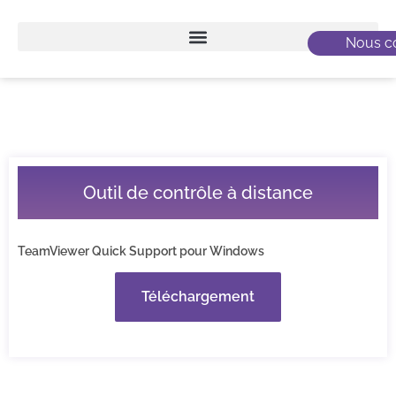
Nous co
Outil de contrôle à distance
TeamViewer Quick Support pour Windows
Téléchargement