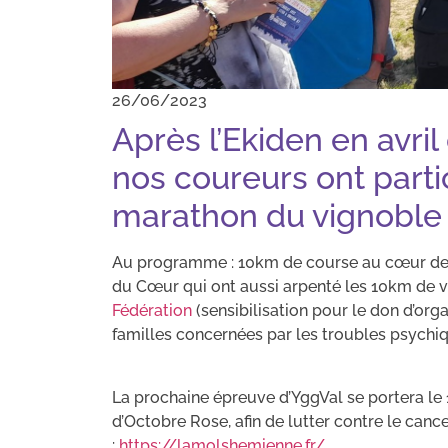
26/06/2023
Après l’Ekiden en avri
nos coureurs ont parti
marathon du vignoble 
Au programme : 10km de course au cœur des
du Cœur qui ont aussi arpenté les 10km de v
Fédération
(sensibilisation pour le don d’org
familles concernées par les troubles psychiq
La prochaine épreuve d’YggVal se portera le
d’Octobre Rose, afin de lutter contre le canc
:
https://lamolshemienne.fr/