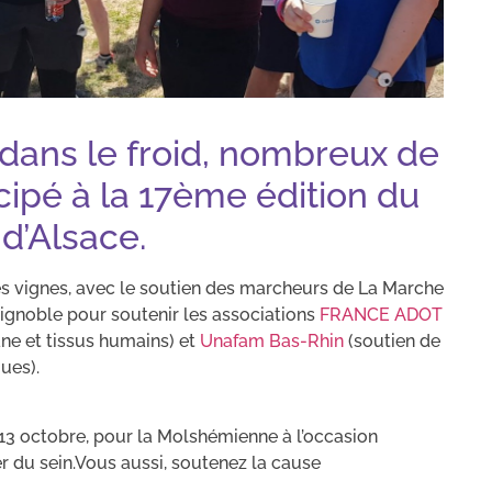
l dans le froid, nombreux de
cipé à la 17ème édition du
d’Alsace.
 vignes, avec le soutien des marcheurs de La Marche
ignoble pour soutenir les associations
FRANCE ADOT
ane et tissus humains) et
Unafam Bas-Rhin
(soutien de
ues).
 13 octobre, pour la Molshémienne à l’occasion
er du sein.Vous aussi, soutenez la cause