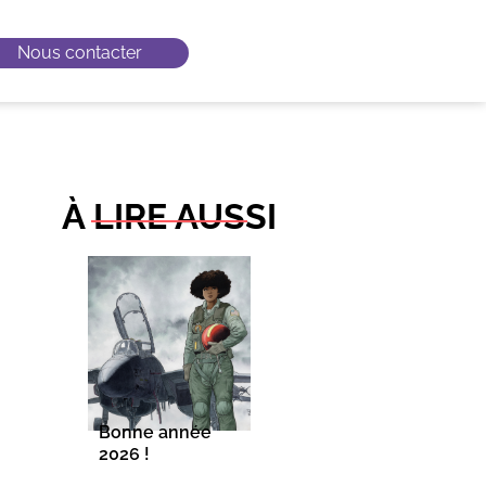
Nous contacter
À LIRE AUSSI
Bonne année
2026 !