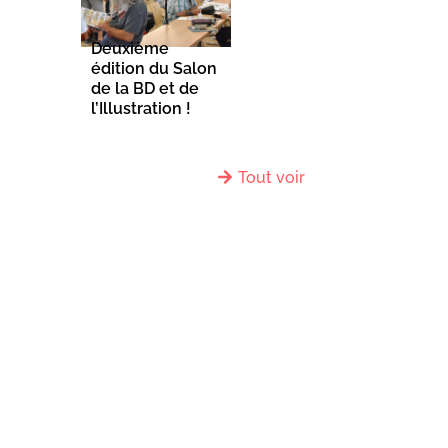
Deuxième
édition du Salon
de la BD et de
l’Illustration !
Tout voir