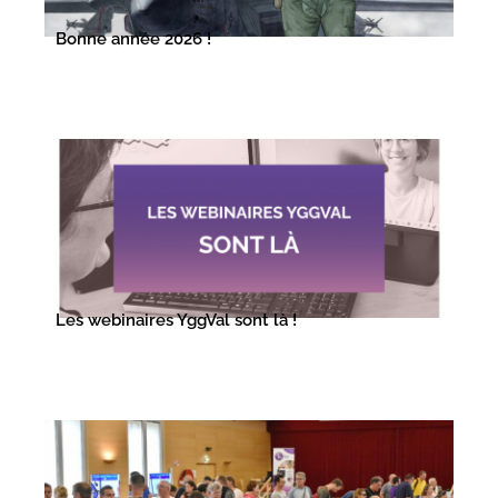
Bonne année 2026 !
Les webinaires YggVal sont là !